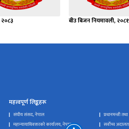
, २०८३
बीउ बिजन नियमावली, २०८१
महत्त्वपूर्ण लिङ्कहरू
संघीय संसद, नेपाल
प्रधानमन्त्री तथ
महान्यायाधिवक्ताको कार्यालय, नेपाल
सर्वोच्च अदालत