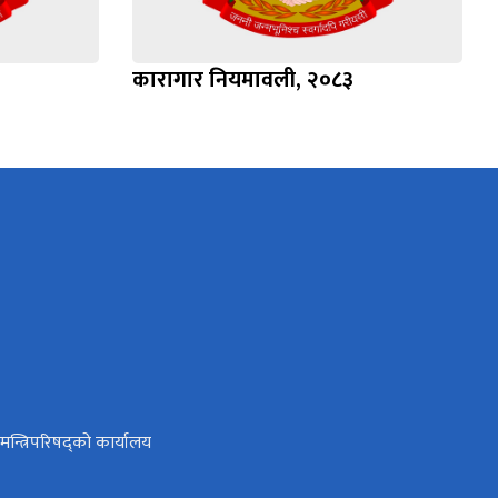
कारागार नियमावली, २०८३
ा मन्त्रिपरिषद्को कार्यालय