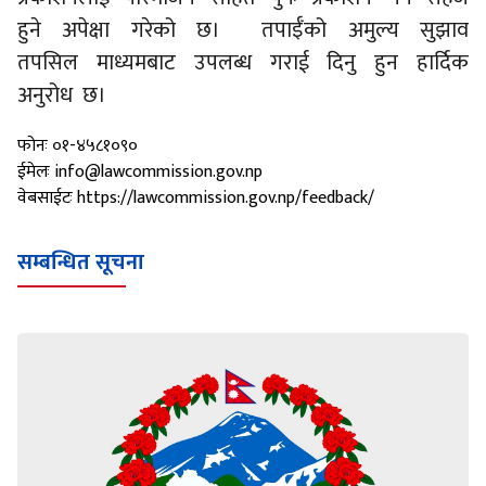
हुने अपेक्षा गरेको छ। तपाईँको अमुल्य सुझाव
तपसिल माध्यमबाट उपलब्ध गराई दिनु हुन हार्दिक
अनुरोध छ।
फोनः ०१-४५८१०९०
ईमेलः info@lawcommission.gov.np
वेबसाईटः https://lawcommission.gov.np/feedback/
सम्बन्धित सूचना