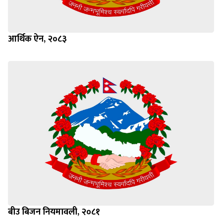
आर्थिक ऐन, २०८३
बीउ बिजन नियमावली, २०८१