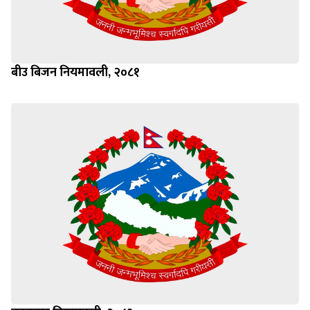
बीउ बिजन नियमावली, २०८१