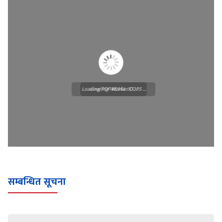
Loading PDF Worker CORS ...
Loading WEBGL 3D ...
सम्बन्धित सूचना