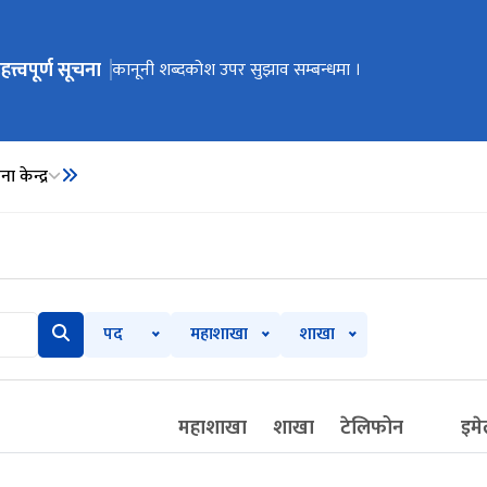
हत्त्वपूर्ण सूचना
ेभिगेसनमा जानुहोस्
कार्यालय स्थानान्तरण भएको सूचना ।
कानूनी शब्दकोश उपर सुझाव सम्बन्धमा ।
कानूनी शब्दकोश
ा केन्द्र
पद
महाशाखा
शाखा
महाशाखा
शाखा
टेलिफोन
इम