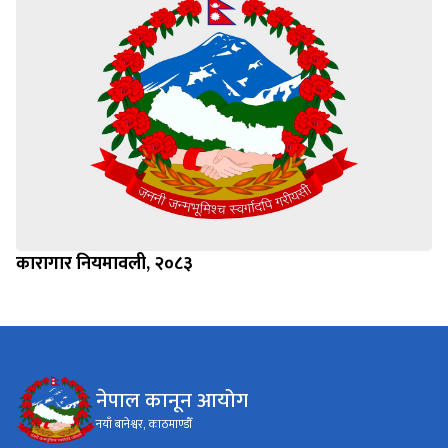
कारागार नियमावली, २०८३
नेपाल कानून आयोग
नयाँ बानेश्वर, काठमाण्डौँ