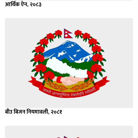
आर्थिक ऐन, २०८३
बीउ बिजन नियमावली, २०८१