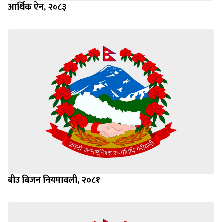
आर्थिक ऐन, २०८३
बीउ बिजन नियमावली, २०८१