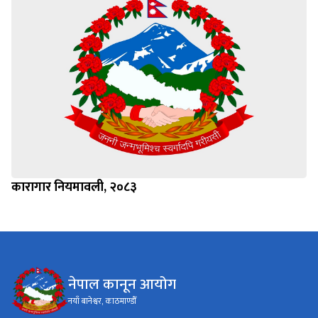
कारागार नियमावली, २०८३
नेपाल कानून आयोग
नयाँ बानेश्वर, काठमाण्डौँ