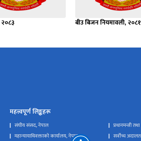
, २०८३
बीउ बिजन नियमावली, २०८१
महत्त्वपूर्ण लिङ्कहरू
संघीय संसद, नेपाल
प्रधानमन्त्री तथ
महान्यायाधिवक्ताको कार्यालय, नेपाल
सर्वोच्च अदालत