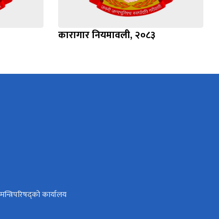
कारागार नियमावली, २०८३
ा मन्त्रिपरिषद्को कार्यालय