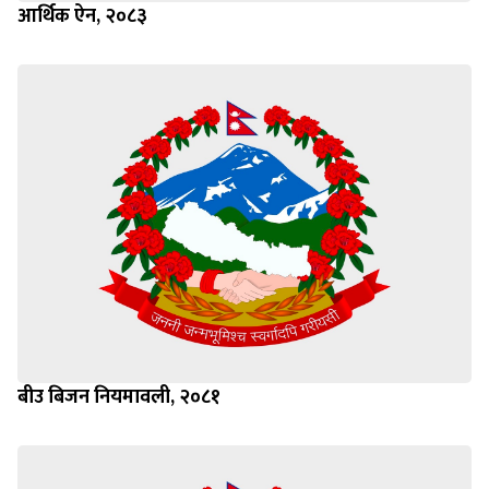
आर्थिक ऐन, २०८३
बीउ बिजन नियमावली, २०८१