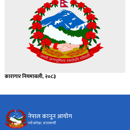
कारागार नियमावली, २०८३
नेपाल कानून आयोग
नयाँ बानेश्वर, काठमाण्डौँ