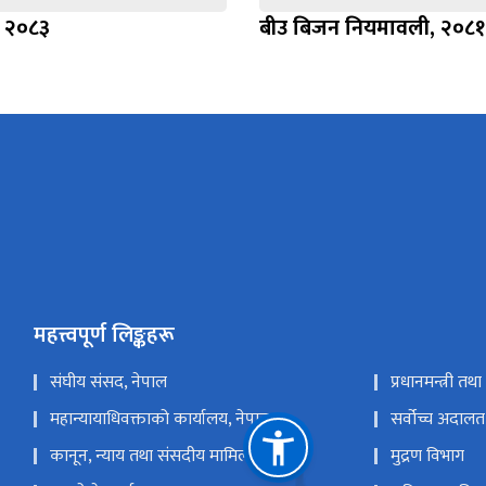
, २०८३
बीउ बिजन नियमावली, २०८१
महत्त्वपूर्ण लिङ्कहरू
संघीय संसद, नेपाल
प्रधानमन्त्री तथ
महान्यायाधिवक्ताको कार्यालय, नेपाल
सर्वोच्च अदालत
कानून, न्याय तथा संसदीय मामिला मन्त्रालय
मुद्रण विभाग