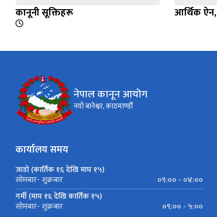
कानूनी सूक्तिहरू
आर्थिक ऐन
नेपाल कानून आयोग
नयाँ बानेश्वर, काठमाण्डौँ
कार्यालय समय
जाडो (कार्तिक १६ देखि माघ १५)
०९:०० - ०४:००
सोमबार- शुक्रबार
गर्मी (माघ १६ देखि कार्तिक १५)
०९:०० - ५:००
सोमबार- शुक्रबार