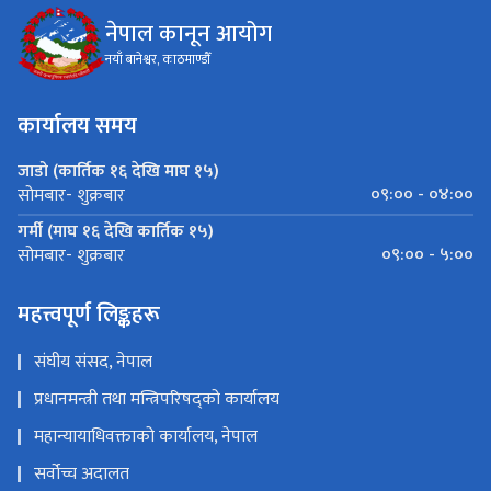
नेपाल कानून आयोग
नयाँ बानेश्वर, काठमाण्डौँ
कार्यालय समय
जाडो (कार्तिक १६ देखि माघ १५)
०९:०० - ०४:००
सोमबार- शुक्रबार
गर्मी (माघ १६ देखि कार्तिक १५)
०९:०० - ५:००
सोमबार- शुक्रबार
महत्त्वपूर्ण लिङ्कहरू
संघीय संसद, नेपाल
प्रधानमन्त्री तथा मन्त्रिपरिषद्को कार्यालय
महान्यायाधिवक्ताको कार्यालय, नेपाल
सर्वोच्च अदालत