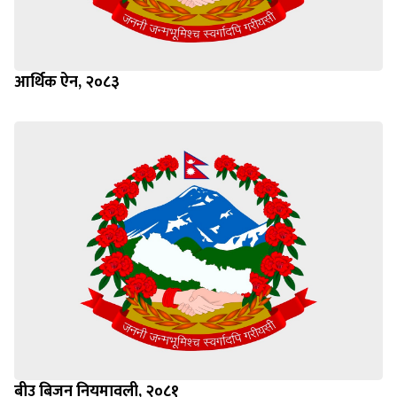
आर्थिक ऐन, २०८३
बीउ बिजन नियमावली, २०८१