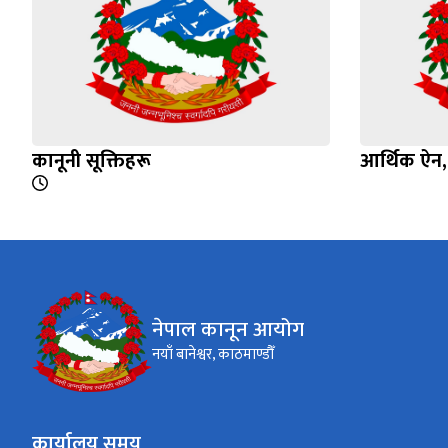
कानूनी सूक्तिहरू
आर्थिक ऐन
नेपाल कानून आयोग
नयाँ बानेश्वर, काठमाण्डौँ
कार्यालय समय