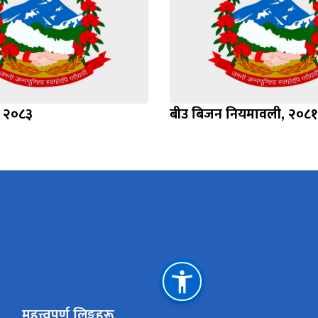
, २०८३
बीउ बिजन नियमावली, २०८१
महत्त्वपूर्ण लिङ्कहरू