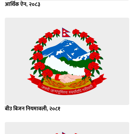
आर्थिक ऐन, २०८३
बीउ बिजन नियमावली, २०८१