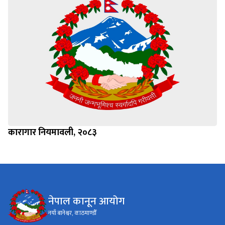
कारागार नियमावली, २०८३
नेपाल कानून आयोग
नयाँ बानेश्वर, काठमाण्डौँ