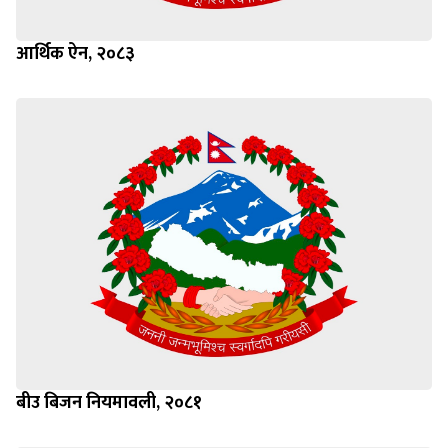
आर्थिक ऐन, २०८३
बीउ बिजन नियमावली, २०८१