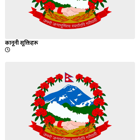
कानूनी सूक्तिहरू