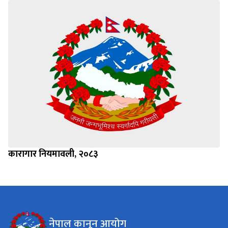
कारागार नियमावली, २०८३
नेपाल कानून आयोग