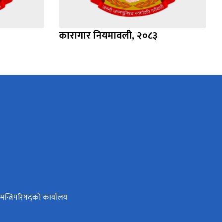
कारागार नियमावली, २०८३
ा मन्त्रिपरिषद्को कार्यालय