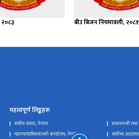
, २०८३
बीउ बिजन नियमावली, २०८१
महत्त्वपूर्ण लिङ्कहरू
संघीय संसद, नेपाल
प्रधानमन्त्री तथ
महान्यायाधिवक्ताको कार्यालय, नेपाल
सर्वोच्च अदालत