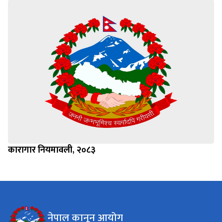
कारागार नियमावली, २०८३
नेपाल कानून आयोग