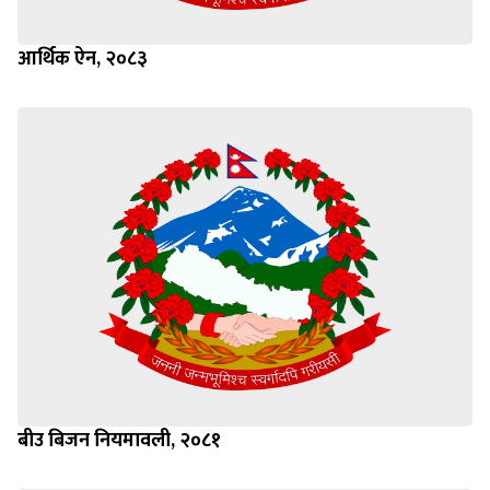
आर्थिक ऐन, २०८३
बीउ बिजन नियमावली, २०८१