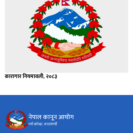
कारागार नियमावली, २०८३
नेपाल कानून आयोग
नयाँ बानेश्वर, काठमाण्डौँ