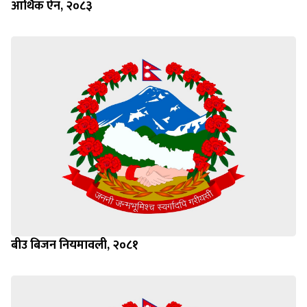
आर्थिक ऐन, २०८३
बीउ बिजन नियमावली, २०८१