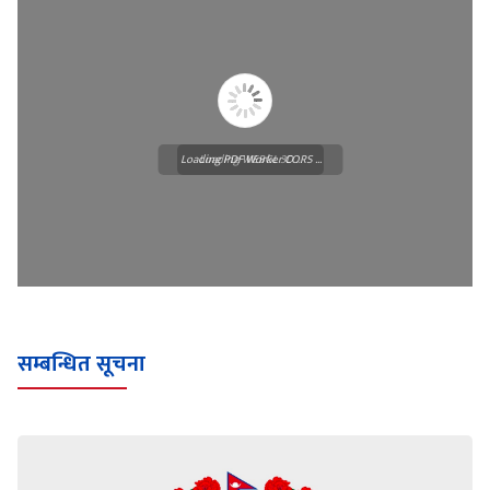
Loading PDF Worker CORS ...
Loading WEBGL 3D ...
सम्बन्धित सूचना