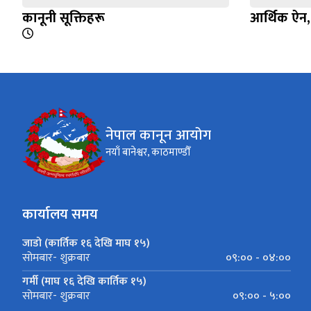
कानूनी सूक्तिहरू
आर्थिक ऐन
नेपाल कानून आयोग
नयाँ बानेश्वर, काठमाण्डौँ
कार्यालय समय
जाडो (कार्तिक १६ देखि माघ १५)
०९:०० - ०४:००
सोमबार- शुक्रबार
गर्मी (माघ १६ देखि कार्तिक १५)
०९:०० - ५:००
सोमबार- शुक्रबार