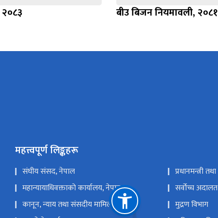
, २०८३
बीउ बिजन नियमावली, २०८१
महत्त्वपूर्ण लिङ्कहरू
संघीय संसद, नेपाल
प्रधानमन्त्री तथ
महान्यायाधिवक्ताको कार्यालय, नेपाल
सर्वोच्च अदालत
कानून, न्याय तथा संसदीय मामिला मन्त्रालय
मुद्रण विभाग