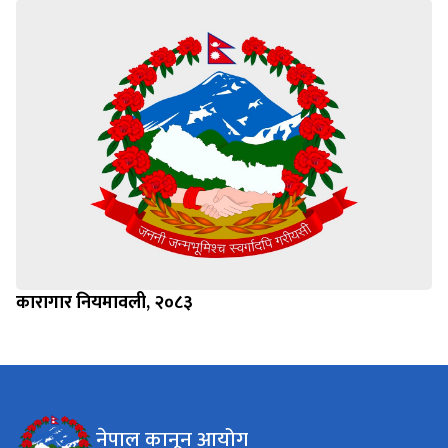
कारागार नियमावली, २०८३
नेपाल कानून आयोग