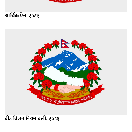
आर्थिक ऐन, २०८३
बीउ बिजन नियमावली, २०८१