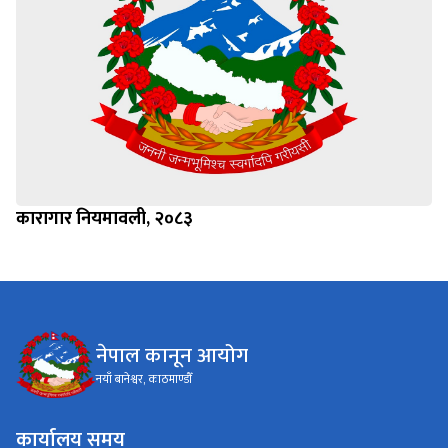
कारागार नियमावली, २०८३
नेपाल कानून आयोग
नयाँ बानेश्वर, काठमाण्डौँ
कार्यालय समय