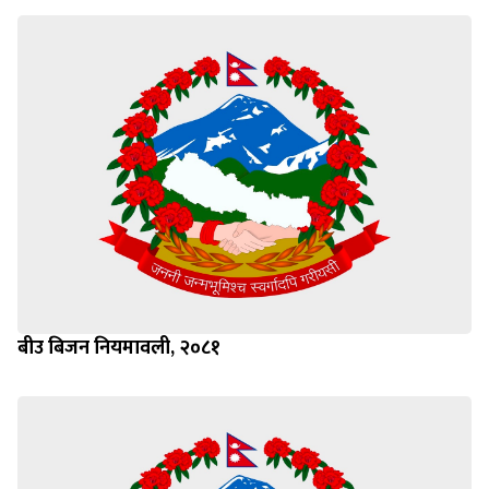
बीउ बिजन नियमावली, २०८१