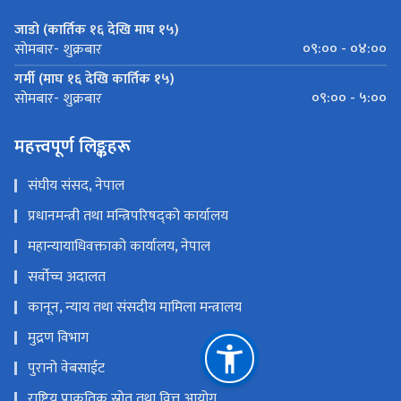
जाडो (कार्तिक १६ देखि माघ १५)
०९:०० - ०४:००
सोमबार- शुक्रबार
गर्मी (माघ १६ देखि कार्तिक १५)
०९:०० - ५:००
सोमबार- शुक्रबार
महत्त्वपूर्ण लिङ्कहरू
संघीय संसद, नेपाल
प्रधानमन्त्री तथा मन्त्रिपरिषद्को कार्यालय
महान्यायाधिवक्ताको कार्यालय, नेपाल
सर्वोच्च अदालत
कानून, न्याय तथा संसदीय मामिला मन्त्रालय
मुद्रण विभाग
पुरानो वेबसाईट
राष्ट्रिय प्राकृतिक स्रोत तथा वित्त आयोग