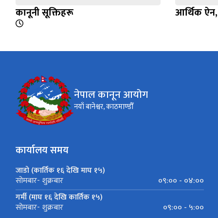
कानूनी सूक्तिहरू
आर्थिक ऐन
नेपाल कानून आयोग
नयाँ बानेश्वर, काठमाण्डौँ
कार्यालय समय
जाडो (कार्तिक १६ देखि माघ १५)
०९:०० - ०४:००
सोमबार- शुक्रबार
गर्मी (माघ १६ देखि कार्तिक १५)
०९:०० - ५:००
सोमबार- शुक्रबार