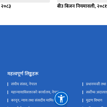
, २०८३
बीउ बिजन नियमावली, २०८१
महत्त्वपूर्ण लिङ्कहरू
संघीय संसद, नेपाल
प्रधानमन्त्री तथ
महान्यायाधिवक्ताको कार्यालय, नेपाल
सर्वोच्च अदालत
कानून, न्याय तथा संसदीय मामिला मन्त्रालय
मुद्रण विभाग