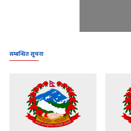
सम्बन्धित सूचना