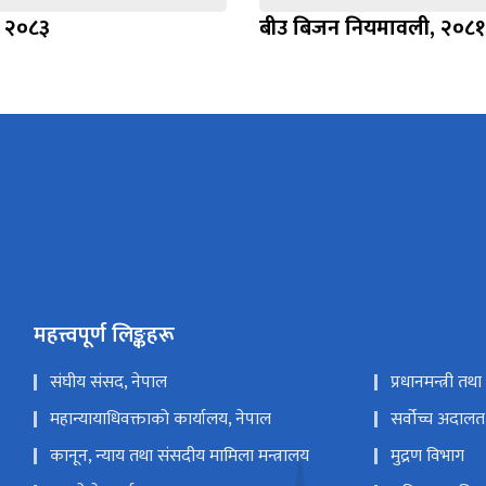
, २०८३
बीउ बिजन नियमावली, २०८१
महत्त्वपूर्ण लिङ्कहरू
संघीय संसद, नेपाल
प्रधानमन्त्री तथ
महान्यायाधिवक्ताको कार्यालय, नेपाल
सर्वोच्च अदालत
कानून, न्याय तथा संसदीय मामिला मन्त्रालय
मुद्रण विभाग