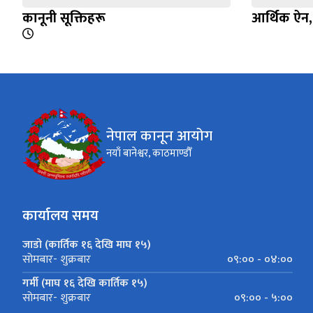
कानूनी सूक्तिहरू
आर्थिक ऐन
नेपाल कानून आयोग
नयाँ बानेश्वर, काठमाण्डौँ
कार्यालय समय
जाडो (कार्तिक १६ देखि माघ १५)
०९:०० - ०४:००
सोमबार- शुक्रबार
गर्मी (माघ १६ देखि कार्तिक १५)
०९:०० - ५:००
सोमबार- शुक्रबार