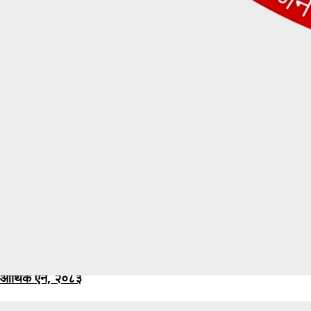
आर्थिक ऐन, २०८३