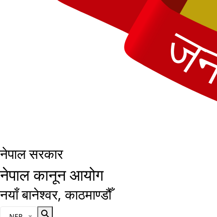
नेपाल सरकार
नेपाल कानून आयोग
नयाँ बानेश्वर, काठमाण्डौँ
भाषा चयन गर्नुहोस्
NEP