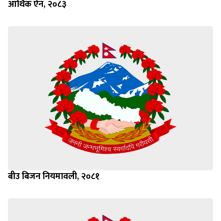
आर्थिक ऐन, २०८३
बीउ बिजन नियमावली, २०८१