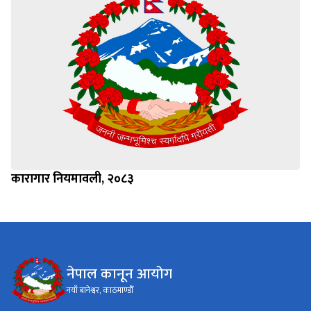
कारागार नियमावली, २०८३
नेपाल कानून आयोग
नयाँ बानेश्वर, काठमाण्डौँ