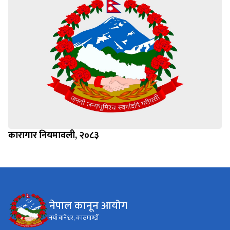
कारागार नियमावली, २०८३
नेपाल कानून आयोग
नयाँ बानेश्वर, काठमाण्डौँ