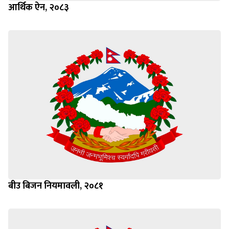
आर्थिक ऐन, २०८३
बीउ बिजन नियमावली, २०८१