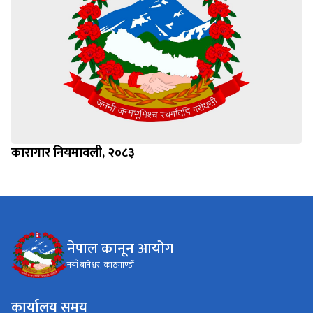
कारागार नियमावली, २०८३
नेपाल कानून आयोग
नयाँ बानेश्वर, काठमाण्डौँ
कार्यालय समय