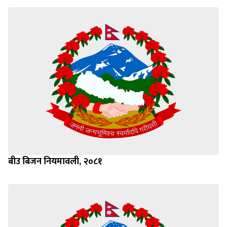
बीउ बिजन नियमावली, २०८१