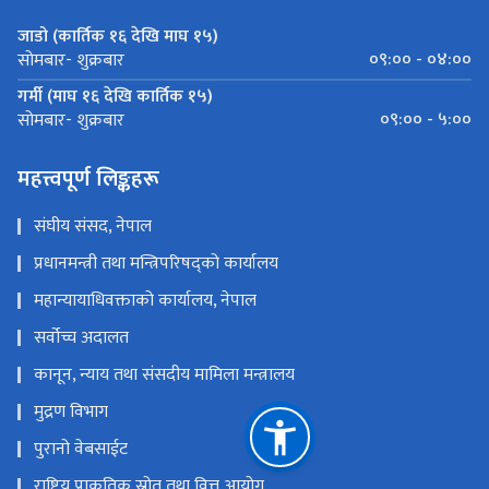
जाडो (कार्तिक १६ देखि माघ १५)
०९:०० - ०४:००
सोमबार- शुक्रबार
गर्मी (माघ १६ देखि कार्तिक १५)
०९:०० - ५:००
सोमबार- शुक्रबार
महत्त्वपूर्ण लिङ्कहरू
संघीय संसद, नेपाल
प्रधानमन्त्री तथा मन्त्रिपरिषद्को कार्यालय
महान्यायाधिवक्ताको कार्यालय, नेपाल
सर्वोच्च अदालत
कानून, न्याय तथा संसदीय मामिला मन्त्रालय
मुद्रण विभाग
पुरानो वेबसाईट
राष्ट्रिय प्राकृतिक स्रोत तथा वित्त आयोग