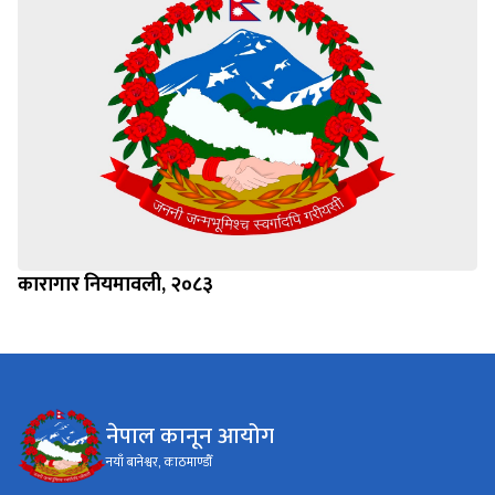
कारागार नियमावली, २०८३
नेपाल कानून आयोग
नयाँ बानेश्वर, काठमाण्डौँ