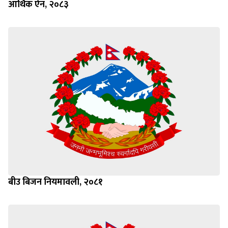
आर्थिक ऐन, २०८३
बीउ बिजन नियमावली, २०८१