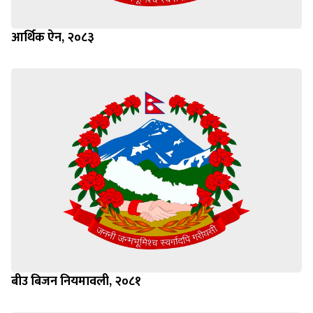
आर्थिक ऐन, २०८३
बीउ बिजन नियमावली, २०८१