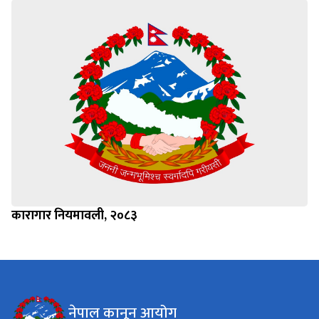
कारागार नियमावली, २०८३
नेपाल कानून आयोग