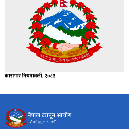
कारागार नियमावली, २०८३
नेपाल कानून आयोग
नयाँ बानेश्वर, काठमाण्डौँ