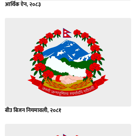
आर्थिक ऐन, २०८३
बीउ बिजन नियमावली, २०८१