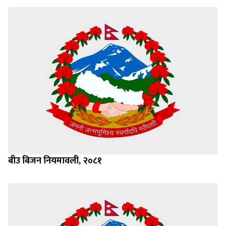
बीउ बिजन नियमावली, २०८१