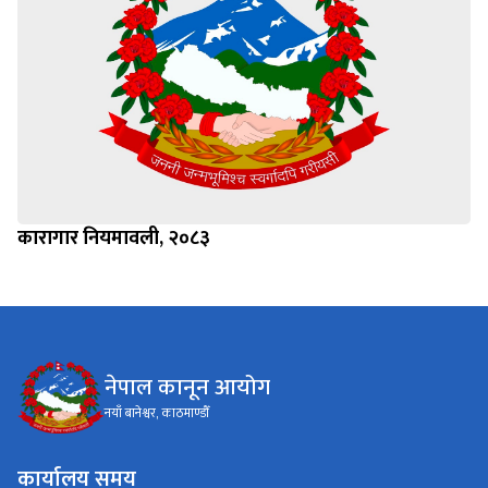
कारागार नियमावली, २०८३
नेपाल कानून आयोग
नयाँ बानेश्वर, काठमाण्डौँ
कार्यालय समय