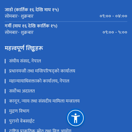
जाडो (कार्तिक १६ देखि माघ १५)
०९:०० - ०४:००
सोमबार- शुक्रबार
गर्मी (माघ १६ देखि कार्तिक १५)
०९:०० - ५:००
सोमबार- शुक्रबार
महत्त्वपूर्ण लिङ्कहरू
संघीय संसद, नेपाल
प्रधानमन्त्री तथा मन्त्रिपरिषद्को कार्यालय
महान्यायाधिवक्ताको कार्यालय, नेपाल
सर्वोच्च अदालत
कानून, न्याय तथा संसदीय मामिला मन्त्रालय
मुद्रण विभाग
पुरानो वेबसाईट
राष्ट्रिय प्राकृतिक स्रोत तथा वित्त आयोग