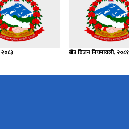
, २०८३
बीउ बिजन नियमावली, २०८१