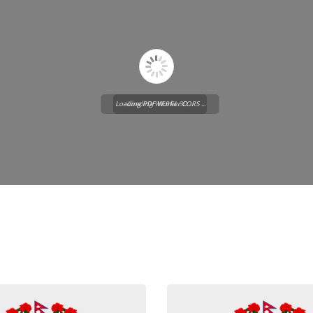
Loading PDF Worker CORS ...
Loading WEBGL 3D ...