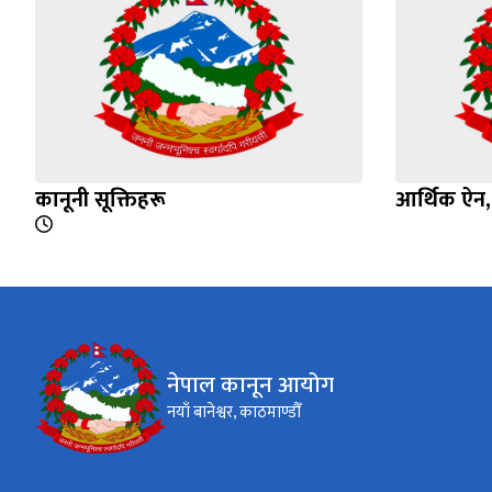
कानूनी सूक्तिहरू
आर्थिक ऐन
नेपाल कानून आयोग
नयाँ बानेश्वर, काठमाण्डौँ