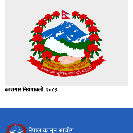
कारागार नियमावली, २०८३
नेपाल कानून आयोग