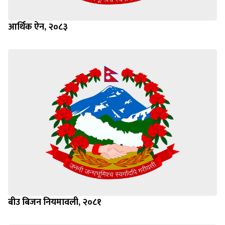
आर्थिक ऐन, २०८३
बीउ बिजन नियमावली, २०८१