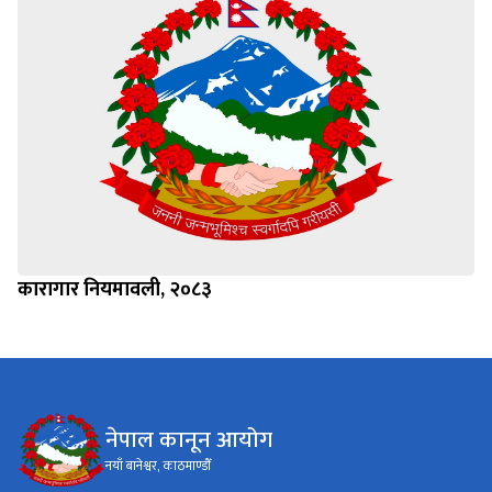
कारागार नियमावली, २०८३
नेपाल कानून आयोग
नयाँ बानेश्वर, काठमाण्डौँ