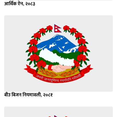
आर्थिक ऐन, २०८३
बीउ बिजन नियमावली, २०८१