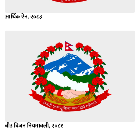
आर्थिक ऐन, २०८३
बीउ बिजन नियमावली, २०८१