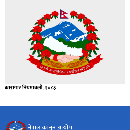
कारागार नियमावली, २०८३
नेपाल कानून आयोग