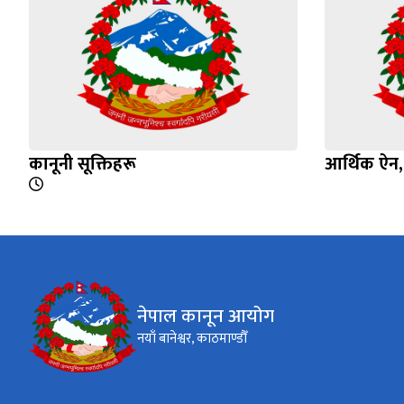
कानूनी सूक्तिहरू
आर्थिक ऐन
नेपाल कानून आयोग
नयाँ बानेश्वर, काठमाण्डौँ