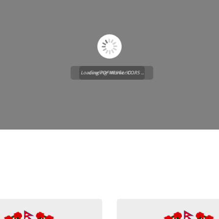
Loading PDF Worker CORS ...
Loading WEBGL 3D ...