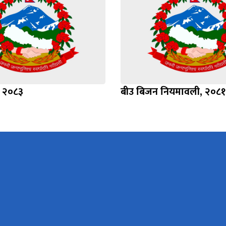
, २०८३
बीउ बिजन नियमावली, २०८१