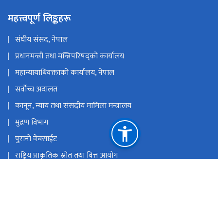
महत्त्वपूर्ण लिङ्कहरू
संघीय संसद, नेपाल
प्रधानमन्त्री तथा मन्त्रिपरिषद्को कार्यालय
महान्यायाधिवक्ताको कार्यालय, नेपाल
सर्वोच्च अदालत
कानून, न्याय तथा संसदीय मामिला मन्त्रालय
मुद्रण विभाग
पुरानो वेबसाईट
राष्ट्रिय प्राकृतिक स्रोत तथा वित्त आयोग
नयाँ बानेश्वर, काठमाण्डौँ
info@lawcommission.gov.np