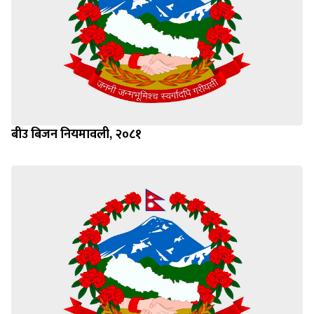
बीउ बिजन नियमावली, २०८१