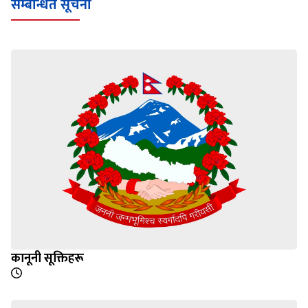
सम्बन्धित सूचना
कानूनी सूक्तिहरू