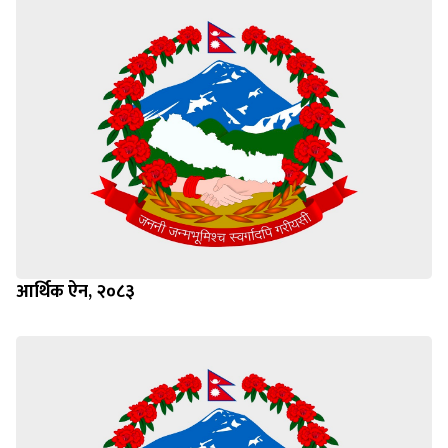
आर्थिक ऐन, २०८३