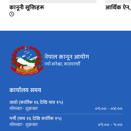
कानूनी सूक्तिहरू
आर्थिक ऐन
नेपाल कानून आयोग
नयाँ बानेश्वर, काठमाण्डौँ
कार्यालय समय
जाडो (कार्तिक १६ देखि माघ १५)
०९:०० - ०४:००
सोमबार- शुक्रबार
गर्मी (माघ १६ देखि कार्तिक १५)
०९:०० - ५:००
सोमबार- शुक्रबार