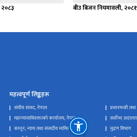
, २०८३
बीउ बिजन नियमावली, २०८१
महत्त्वपूर्ण लिङ्कहरू
संघीय संसद, नेपाल
प्रधानमन्त्री तथ
महान्यायाधिवक्ताको कार्यालय, नेपाल
सर्वोच्च अदालत
कानून, न्याय तथा संसदीय मामिला मन्त्रालय
मुद्रण विभाग