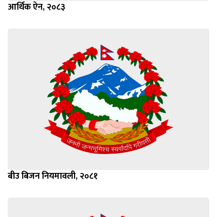
आर्थिक ऐन, २०८३
बीउ बिजन नियमावली, २०८१