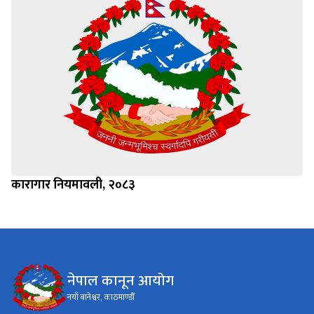
कारागार नियमावली, २०८३
नेपाल कानून आयोग
नयाँ बानेश्वर, काठमाण्डौँ