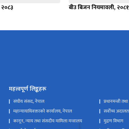
, २०८३
बीउ बिजन नियमावली, २०८१
महत्त्वपूर्ण लिङ्कहरू
संघीय संसद, नेपाल
प्रधानमन्त्री तथ
महान्यायाधिवक्ताको कार्यालय, नेपाल
सर्वोच्च अदालत
कानून, न्याय तथा संसदीय मामिला मन्त्रालय
मुद्रण विभाग