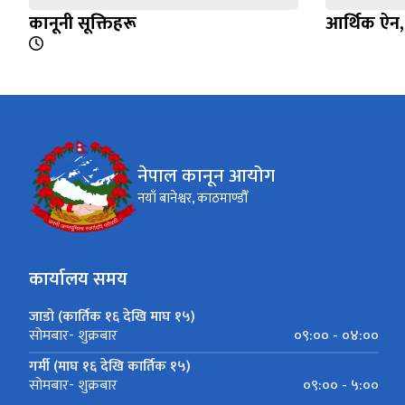
कानूनी सूक्तिहरू
आर्थिक ऐन
नेपाल कानून आयोग
नयाँ बानेश्वर, काठमाण्डौँ
कार्यालय समय
जाडो (कार्तिक १६ देखि माघ १५)
०९:०० - ०४:००
सोमबार- शुक्रबार
गर्मी (माघ १६ देखि कार्तिक १५)
०९:०० - ५:००
सोमबार- शुक्रबार