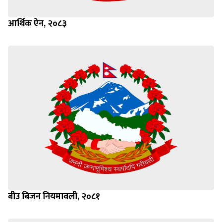
आर्थिक ऐन, २०८३
बीउ बिजन नियमावली, २०८१