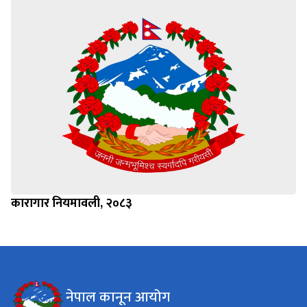
कारागार नियमावली, २०८३
नेपाल कानून आयोग