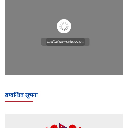
Loading PDF Worker CORS ...
Loading WEBGL 3D ...
सम्बन्धित सूचना