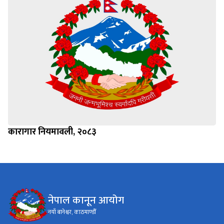
कारागार नियमावली, २०८३
नेपाल कानून आयोग
नयाँ बानेश्वर, काठमाण्डौँ