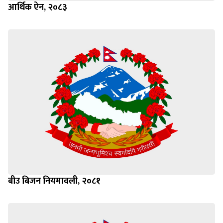
आर्थिक ऐन, २०८३
बीउ बिजन नियमावली, २०८१