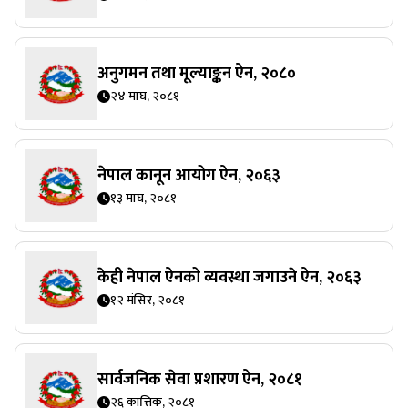
अनुगमन तथा मूल्याङ्कन ऐन, २०८०
२४ माघ, २०८१
नेपाल कानून आयोग ऐन, २०६३
१३ माघ, २०८१
केही नेपाल ऐनको व्यवस्था जगाउने ऐन, २०६३
१२ मंसिर, २०८१
सार्वजनिक सेवा प्रशारण ऐन, २०८१
२६ कात्तिक, २०८१