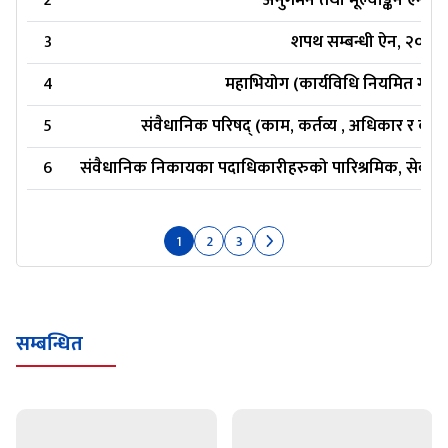
2
अनुगमन तथा मूल्याङ्कन ऐन, 
3
शपथ सम्बन्धी ऐन, २०७९
4
महाभियोग (कार्यविधि नियमित गर्ने
5
संवैधानिक परिषद् (काम, कर्तव्य , अधिकार र कार्
6
संवैधानिक निकायका पदाधिकारीहरुको पारिश्रमिक, सेवाको श
1
2
3
सम्बन्धित