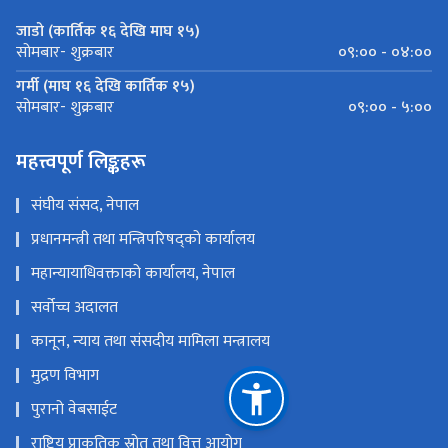
जाडो (कार्तिक १६ देखि माघ १५)
०९:०० - ०४:००
सोमबार- शुक्रबार
गर्मी (माघ १६ देखि कार्तिक १५)
०९:०० - ५:००
सोमबार- शुक्रबार
महत्त्वपूर्ण लिङ्कहरू
संघीय संसद, नेपाल
प्रधानमन्त्री तथा मन्त्रिपरिषद्को कार्यालय
महान्यायाधिवक्ताको कार्यालय, नेपाल
सर्वोच्च अदालत
कानून, न्याय तथा संसदीय मामिला मन्त्रालय
मुद्रण विभाग
पुरानो वेबसाईट
राष्ट्रिय प्राकृतिक स्रोत तथा वित्त आयोग