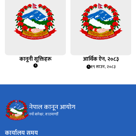
कानूनी सूक्तिहरू
आर्थिक ऐन, २०८३
१९ साउन, २०८३
नेपाल कानून आयोग
नयाँ बानेश्वर, काठमाण्डौँ
कार्यालय समय