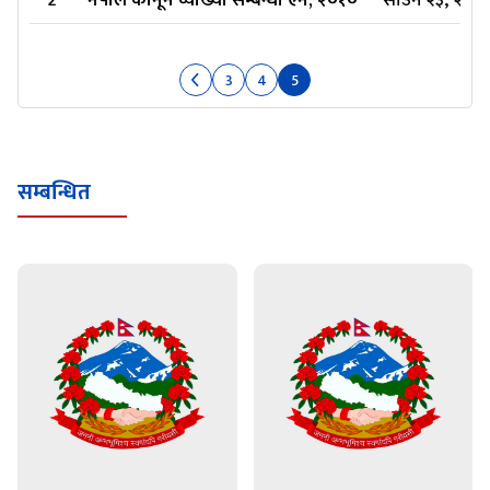
2
नेपाल कानून व्याख्या सम्बन्धी ऐन, २०१०
साउन २३, २०८१
3
4
5
सम्बन्धित