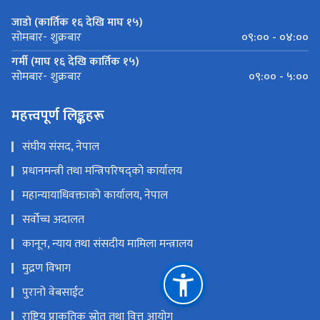
जाडो (कार्तिक १६ देखि माघ १५)
०९:०० - ०४:००
सोमबार- शुक्रबार
गर्मी (माघ १६ देखि कार्तिक १५)
०९:०० - ५:००
सोमबार- शुक्रबार
महत्त्वपूर्ण लिङ्कहरू
संघीय संसद, नेपाल
प्रधानमन्त्री तथा मन्त्रिपरिषद्को कार्यालय
महान्यायाधिवक्ताको कार्यालय, नेपाल
सर्वोच्च अदालत
कानून, न्याय तथा संसदीय मामिला मन्त्रालय
मुद्रण विभाग
पुरानो वेबसाईट
राष्ट्रिय प्राकृतिक स्रोत तथा वित्त आयोग