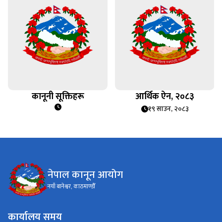
कानूनी सूक्तिहरू
आर्थिक ऐन, २०८३
१९ साउन, २०८३
नेपाल कानून आयोग
नयाँ बानेश्वर, काठमाण्डौँ
कार्यालय समय