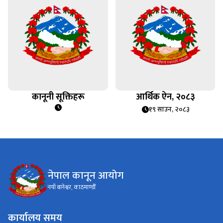
कानूनी सूक्तिहरू
आर्थिक ऐन, २०८३
१९ साउन, २०८३
नेपाल कानून आयोग
नयाँ बानेश्वर, काठमाण्डौँ
कार्यालय समय