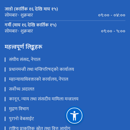
जाडो (कार्तिक १६ देखि माघ १५)
०९:०० - ०४:००
सोमबार- शुक्रबार
गर्मी (माघ १६ देखि कार्तिक १५)
०९:०० - ५:००
सोमबार- शुक्रबार
महत्त्वपूर्ण लिङ्कहरू
संघीय संसद, नेपाल
प्रधानमन्त्री तथा मन्त्रिपरिषद्को कार्यालय
महान्यायाधिवक्ताको कार्यालय, नेपाल
सर्वोच्च अदालत
कानून, न्याय तथा संसदीय मामिला मन्त्रालय
मुद्रण विभाग
पुरानो वेबसाईट
राष्ट्रिय प्राकृतिक स्रोत तथा वित्त आयोग