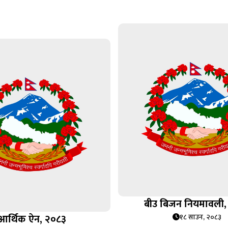
बीउ बिजन नियमावली,
आर्थिक ऐन, २०८३
१८ साउन, २०८३