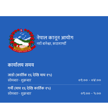
नेपाल कानून आयोग
नयाँ बानेश्वर, काठमाण्डौँ
कार्यालय समय
जाडो (कार्तिक १६ देखि माघ १५)
०९:०० - ०४:००
सोमबार- शुक्रबार
गर्मी (माघ १६ देखि कार्तिक १५)
०९:०० - ५:००
सोमबार- शुक्रबार