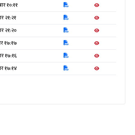
बार १०:११
ार २१:२१
ार २१:२०
ार १७:१७
ार १७:१६
ार १७:१४