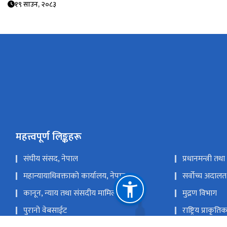
१९ साउन, २०८३
महत्त्वपूर्ण लिङ्कहरू
संघीय संसद, नेपाल
प्रधानमन्त्री तथ
महान्यायाधिवक्ताको कार्यालय, नेपाल
सर्वोच्च अदालत
कानून, न्याय तथा संसदीय मामिला मन्त्रालय
मुद्रण विभाग
पुरानो वेबसाईट
राष्ट्रिय प्राकृ