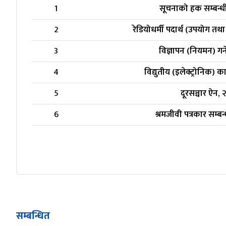
1
सूचनाको हक सम्बन्ध
2
रेडियोधर्मी पदार्थ (उपयोग 
3
विज्ञापन (नियमन) गर्
4
विद्युतीय (इलेक्ट्रोनिक) 
5
दूरसञ्चार ऐन,
6
श्रमजीवी पत्रकार सम्ब
सम्बन्धित