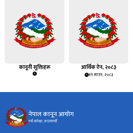
कानूनी सूक्तिहरू
आर्थिक ऐन, २०८३
१९ साउन, २०८३
नेपाल कानून आयोग
नयाँ बानेश्वर, काठमाण्डौँ